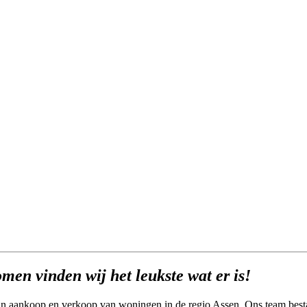
men vinden wij het leukste wat er is!
in aankoop en verkoop van woningen in de regio Assen. Ons team bestaat