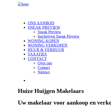
ONS AANBOD
SNEAK PREVIEW
Sneak Preview
Inschrijven Sneak Preview
WONING KOPEN
WONING VERKOPEN
HUUR & VERHUUR
TAXATIES
CONTACT
Over ons
Contact
Nieuws
Huize Huijgen Makelaars
Uw makelaar voor aankoop en verko